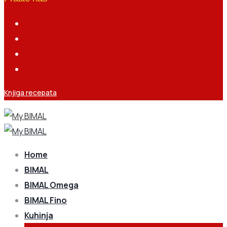
Knjiga recepata
Home
BIMAL
BIMAL Omega
BIMAL Fino
Kuhinja