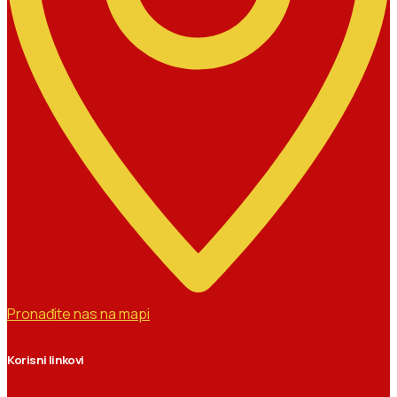
Pronađite nas na mapi
Korisni linkovi