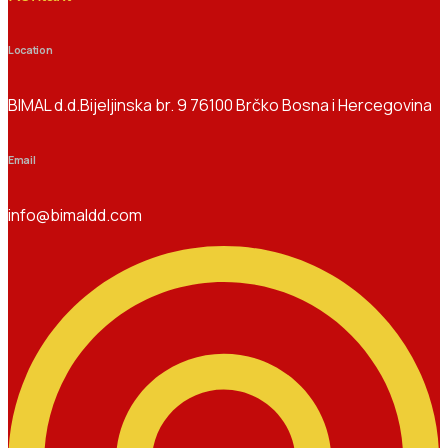
Location
BIMAL d.d.Bijeljinska br. 9 76100 Brčko Bosna i Hercegovina
Email
info@bimaldd.com