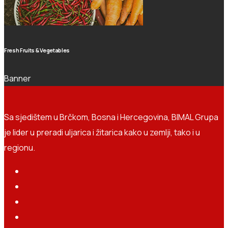
Fresh Fruits & Vegetables
Banner
Sa sjedištem u Brčkom, Bosna i Hercegovina, BIMAL Grupa
je lider u preradi uljarica i žitarica kako u zemlji, tako i u
regionu.