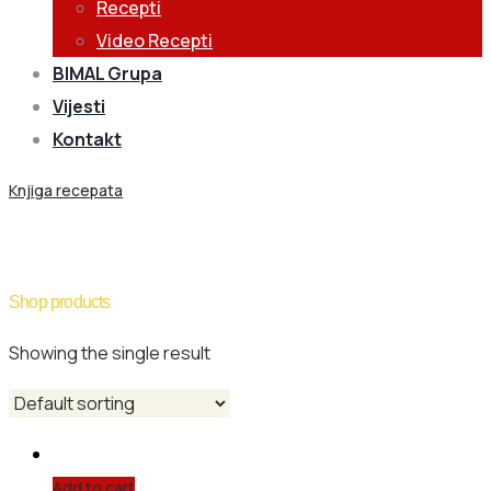
Recepti
Video Recepti
BIMAL Grupa
Vijesti
Kontakt
Knjiga recepata
Product Tag: Cheese
Shop products
Showing the single result
Add to cart