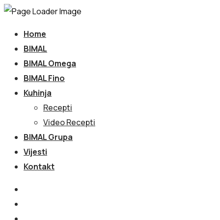
Home
BIMAL
BIMAL Omega
BIMAL Fino
Kuhinja
Recepti
Video Recepti
BIMAL Grupa
Vijesti
Kontakt